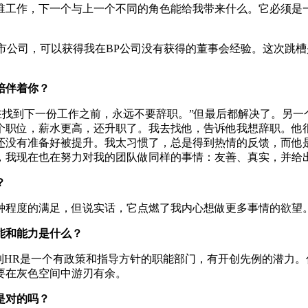
谁工作，下一个与上一个不同的角色能给我带来什么。它必须是
上市公司，可以获得我在BP公司没有获得的董事会经验。这次跳
陪伴着你？
在找到下一份工作之前，永远不要辞职。”但最后都解决了。另
个职位，薪水更高，还升职了。我去找他，告诉他我想辞职。他
还没有准备好被提升。我太习惯了，总是得到热情的反馈，而他
，我现在也在努力对我的团队做同样的事情：友善、真实，并给
？
种程度的满足，但说实话，它点燃了我内心想做更多事情的欲望
能和能力是什么？
到HR是一个有政策和指导方针的职能部门，有开创先例的潜力
要在灰色空间中游刃有余。
是对的吗？