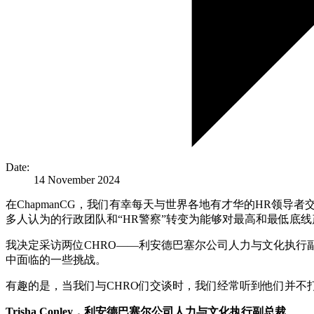
Date:
14 November 2024
在ChapmanCG，我们有幸每天与世界各地有才华的HR领
多人认为的行政团队和“HR警察”转变为能够对最高和最低底
我决定采访两位CHRO——利安德巴塞尔公司人力与文化执行
中面临的一些挑战。
有趣的是，当我们与CHRO们交谈时，我们经常听到他们并不打
Trisha Conley，利安德巴塞尔公司人力与文化执行副总裁