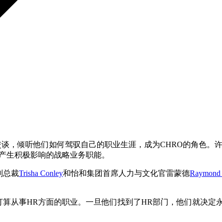
导者交谈，倾听他们如何驾驭自己的职业生涯，成为CHRO的角色
线产生积极影响的战略业务职能。
副总裁
Trisha Conley
和怡和集团首席人力与文化官雷蒙德
Raymond
算从事HR方面的职业。一旦他们找到了HR部门，他们就决定永远