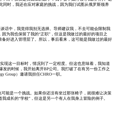
此同时，我还在应对家庭的挑战，因为我们试图从俄罗斯领养
从谈话中，我觉得我别无选择。导师建议我，不去可能会限制我
因为我也保留了我的“正职”，但这是我做过的最好的项目之
准备好进入管理层了。所以，事后看来，这可能是我做过的最好
能实现这一目标时，情况到了一定程度。但这也意味着，我知道
爆发的时候，我开始离开BP公司。我打破了在有另一份工作之
 Group）邀请我担任CHRO一职。
色可能是一个挑战。如果你还没有坐过那张椅子，就很难让决策
道我成长的“学校”，但这是另一个有人在我身上冒险的例子。