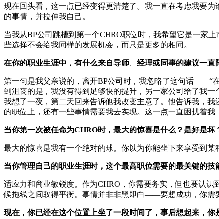
现在回头看，这一点已经变得更清楚了。我一直在考虑我要为
的事情，并拉伸我自己。
当我从BP公司跳槽到第一个CHRO职位时，我希望它是一家
些选择不会给我同样的发展机会，而只是更多的相同。
在你的职业生涯中，有什么来自导师、经理或同事的建议一直
第一句是我父亲说的，离开BP公司时，我忽略了这句话——“
到沮丧的是，我没有得到足够快的提升，另一家公司给了我一
我想了一夜，第二天回来告诉他我改变主意了。他告诉我，我
的职位上，还有一些事情需要我去实现。这一点一直困扰着我
当你第一次被任命为CHRO时，最大的惊喜是什么？是好是坏
最大的惊喜是我有一个绝对的球。你以为你能坐下来享受到某
当你管理自己的职业生涯时，这个最高职位需要的最关键的技
适应力和商业敏锐度。作为CHRO，你需要务实，但也要认识
候拖线之间取得平衡。事情并非非黑即白——要想成功，你需
现在，你已经在这个位置上坐了一段时间了，事后想起来，你