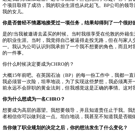
个项目取得了成功，我的职业生涯也从此起飞。BP公司的领
我的女儿。
你是否曾经不情愿地接受过一项任务，结果却得到了一个很好
是的!当我被邀请去孟买的时候。当时我很享受在伦敦的外籍生
的职业生涯。当时，我觉得自己被逼得走投无路，但在与家人
一。我认为公司认识到我承担了一个我不想要的角色，而且对
的一件事。
你什么时候决定要成为CHRO的？
大概15年前吧。在英国石油（BP）的每一份工作中，我都一
我必须冒一次险，坦率地说，为了实现这些梦想，我必须离开一
前永远不会辞职的黄金法则，但我感觉这是正确的事情。这对我很有效。
你为什么想成为一名CHRO？
想要成为高层的愿望。我想要领导，并且知道责任止于我。我
者相信你可以做到这一点。坦白地说，我甚至不知道我是否能做
当你做了职业规划的决定之后，你的想法发生了什么变化？