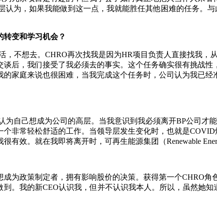
导层认为，如果我能做到这一点，我就能胜任其他困难的任务。与
的转变和学习机会？
活，不想去。CHRO再次找我是因为HR项目负责人直接找我，
交谈后，我们接受了我必须去的事实。这个任务确实很有挑战性，
我的家庭来说也很困难，当我完成这个任务时，公司认为我已经
直认为自己想成为公司的高层。当我意识到我必须离开BP公司才
个非常轻松舒适的工作。当领导层发生变化时，也就是COVID
就在我即将离开时，可再生能源集团（Renewable Energy
想成为政策制定者，拥有影响股价的决策。获得第一个CHRO角
到。我的新CEO认识我，但并不认识我本人。所以，虽然她知