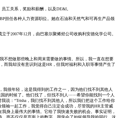
，员工关系，奖励和薪酬，以及DE&I。
曾在BP担任各种人力资源职位。她在石油和天然气和可再生产品领
于2007年12月，由巴塞尔聚烯烃公司收购利安德化学公司。
，我不想做那些晚上和周末需要做的事情。所以，我一直在想要
，而我却没有意识到这是HR，但我对福利和入职等事情产生了
，我很年轻，这是我得到的工作之一，因为他们找不到其他人
回到祖国的时候了。他们找了，但找不到人⋯⋯希望你能找到一个人
：“Trisha，我们找不到其他人，所以我们把这个工作给你
业领袖一起工作，我觉得自己注定会成功，尽管我的HR主管威
在我身上最伟大的事情。它给了我快速失败的机会。事实证明，
待，而不仅仅是页面上的数字，我学会了如何领导我的同行。这