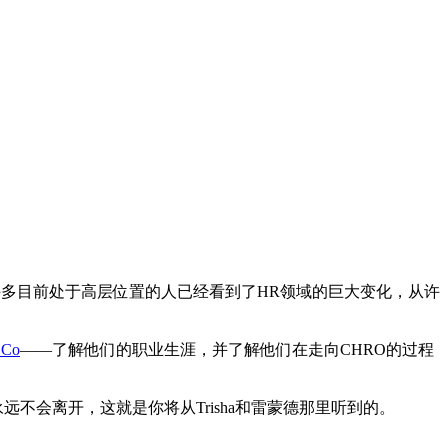
。许多目前处于高层位置的人已经看到了HR领域的巨大变化，从许
 Co
——了解他们的职业生涯，并了解他们在走向CHRO的过程
不会离开，这就是你将从Trisha和雷蒙德那里听到的。