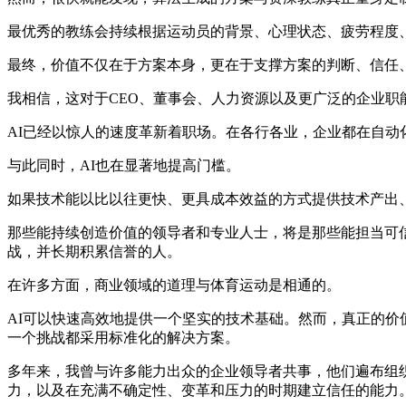
最优秀的教练会持续根据运动员的背景、心理状态、疲劳程度
最终，价值不仅在于方案本身，更在于支撑方案的判断、信任
我相信，这对于CEO、董事会、人力资源以及更广泛的企业职
AI已经以惊人的速度革新着职场。在各行各业，企业都在自
与此同时，AI也在显著地提高门槛。
如果技术能以比以往更快、更具成本效益的方式提供技术产出
那些能持续创造价值的领导者和专业人士，将是那些能担当可
战，并长期积累信誉的人。
在许多方面，商业领域的道理与体育运动是相通的。
AI可以快速高效地提供一个坚实的技术基础。然而，真正的
一个挑战都采用标准化的解决方案。
多年来，我曾与许多能力出众的企业领导者共事，他们遍布组
力，以及在充满不确定性、变革和压力的时期建立信任的能力