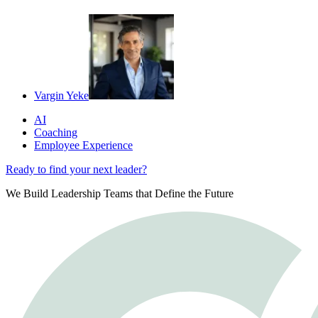
Vargin Yeke
AI
Coaching
Employee Experience
Ready to find your next leader?
We Build Leadership Teams that Define the Future