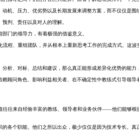
、动机、压力、优劣势以及长期发展来调整方案，而不仅仅是围
、预判、责任以及对人的理解。
能部门的领导力，有着极强的借鉴意义。
动化流程、重组团队，并从根本上重新思考工作的完成方式。这波
、分析、对标、总结和建议，那么真正能形成差异化优势的能力，
信赖顾问角色、影响利益相关者、在不确定性中教练式引导领导
价值往往来自经验丰富的教练、领导者和业务伙伴——他们能够根
织的各个职能。他们之所以出众，极少仅仅是因为技术专长。真
。