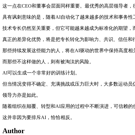
这一点在CEO和董事会层面同样重要。最优秀的高层领导者
具有讽刺意味的是，随着AI自动化了越来越多的技术和事务
技术专长仍然至关重要，但它可能越来越成为标准化的期望，
真正的差异化优势，将是把专长转化为影响力、共识、信任和
那些持续发展这些能力的人，将在AI驱动的世界中保持高度相
而那些不这样做的人，则有被淘汰的风险。
AI可以生成一个非常好的训练计划。
但当情况变得不确定、充满挑战或压力巨大时，大多数运动员
领导力亦是如此。
随着组织在颠覆、转型和AI应用的过程中不断演进，可信赖
这并非因为要排斥AI，恰恰相反。
Author