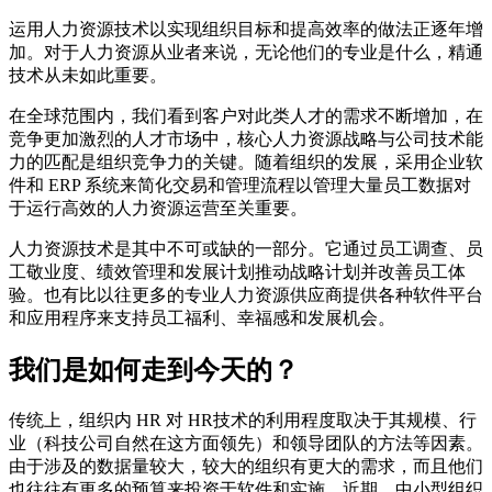
运用人力资源技术以实现组织目标和提高效率的做法正逐年增
加。对于人力资源从业者来说，无论他们的专业是什么，精通
技术从未如此重要。
在全球范围内，我们看到客户对此类人才的需求不断增加，在
竞争更加激烈的人才市场中，核心人力资源战略与公司技术能
力的匹配是组织竞争力的关键。随着组织的发展，采用企业软
件和 ERP 系统来简化交易和管理流程以管理大量员工数据对
于运行高效的人力资源运营至关重要。
人力资源技术是其中不可或缺的一部分。它通过员工调查、员
工敬业度、绩效管理和发展计划推动战略计划并改善员工体
验。也有比以往更多的专业人力资源供应商提供各种软件平台
和应用程序来支持员工福利、幸福感和发展机会。
我们是如何走到今天的？
传统上，组织内 HR 对 HR技术的利用程度取决于其规模、行
业（科技公司自然在这方面领先）和领导团队的方法等因素。
由于涉及的数据量较大，较大的组织有更大的需求，而且他们
也往往有更多的预算来投资于软件和实施。近期，中小型组织