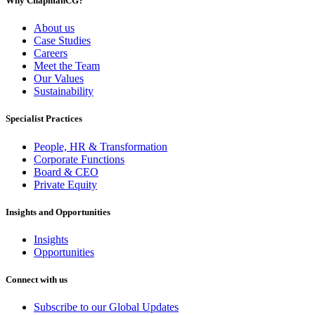
Why ChapmanCG?
About us
Case Studies
Careers
Meet the Team
Our Values
Sustainability
Specialist Practices
People, HR & Transformation
Corporate Functions
Board & CEO
Private Equity
Insights and Opportunities
Insights
Opportunities
Connect with us
Subscribe to our Global Updates