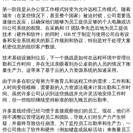
第一阶段是从办公室工作模式转变为允许远程工作模式。随着
城市（在某些情况下，甚至整个国家）被迫封锁，公司需要迅
速做出反应，以确保他们能够为员工提供足够的个人电脑或访
问公司系统的权限。在采购和 IT 团队争先恐后地为员工提供
技术（硬件和软件）的同时，HR 忙于制定与使用公司自有设
备和安全系统相关的新工作规则和协议，特别是对于处理大量
机密信息的组织客户数据。
技术基础设施到位后，下一个挑战是如何在远程环境中管理出
勤和工作时间，并在无法亲眼看到办公桌前的人员的情况下衡
量生产力。这带来了基于云的人力资源系统的加速采用。
由于许多在职父母努力平衡育儿和远程工作的需求，工作和私
人时间变得模糊，需要新的人力资源法规来计算出勤和工作时
间。虽然许多公司认识到这些挑战并允许灵活地安排工作时
间，但一些组织继续坚持标准的朝九晚五的出勤率。
许多直线经理已经习惯于直接观察他们的员工。现在，他们不
得不调整以管理远程员工和团队，导致人们对生产力产生怀
疑，并最终导致信任崩溃。为了监控员工出勤率和生产力，一
些公司推出了软件和硬件（例如键盘或鼠标活动）来衡量员工