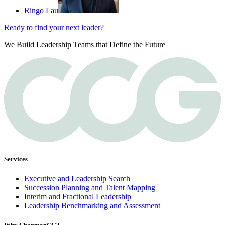
Ringo Lau
Ready to find your next leader?
We Build Leadership Teams that Define the Future
Services
Executive and Leadership Search
Succession Planning and Talent Mapping
Interim and Fractional Leadership
Leadership Benchmarking and Assessment