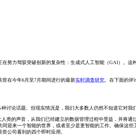
正在努力驾驭突破创新的复杂性：生成式人工智能（GAI）。这
世在今年6月至7月期间进行的最新
实时调查研究
。在下面的评
了各种讨论话题。但现实情况是，我们大多数人仍然不知道它对我
放大人类的声音，从我们已经建立的数据管理过程中受益，并将通
共同迎来一个智能的世界，或者至少是更智能的工作。确保这些
美世公司看到的四个即时应用。