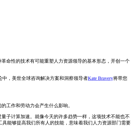
种革命性的技术有可能重塑人力资源领导的基本形态，开创一个
论中，美世全球咨询解决方案和洞察领导者
Kate Bravery
将带您
们的工作和劳动力会产生什么影响。
过量子计算加速。就像今天的许多趋势一样，这项技术不能也不
工具能够提高我们所有人的技能，意味着我们人力资源部门需要