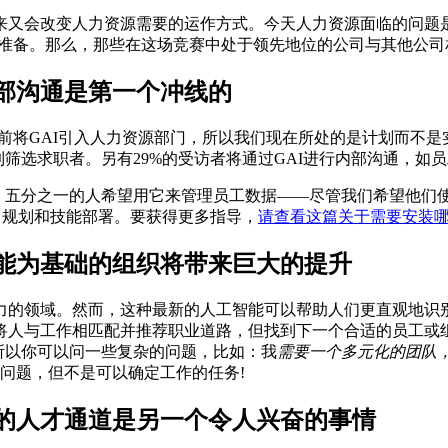
来又会改变人力资源需要的运作方式。今天人力资源面临的问题
的准备。那么，那些在这场竞赛中处于领先地位的公司与其他公司
部沟通是第一个冲线的
月之前将GAI引入人力资源部门，所以我们现在所处的是计划而不
筛选求职者。另有29%的受访者将通过GAI进行内部沟通，如
响。五分之一的人希望用它来管理员工数据——尽管我们希望他们使
务：规划和技能部署。要获得更多指导，
请查看这篇关于需要安装
能为基础的组织将带来巨大的提升
力的领域。然而，这种最新的人工智能可以帮助人们更直观地识
将人与工作相匹配并推荐职业道路，但找到下一个合适的员工或
所以你可以问一些复杂的问题，比如：我
需要一个多元化的团队，
问题，但不是可以确定工作的任务!
的人才通道是另一个令人兴奋的事情