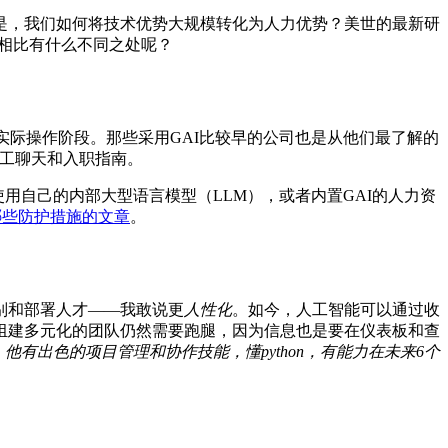
是，我们如何将技术优势大规模转化为人力优势？美世的最新研
相比有什么不同之处呢？
是实际操作阶段。那些采用GAI比较早的公司也是从他们最了解的
员工聊天和入职指南。
用自己的内部大型语言模型（LLM），或者内置GAI的人力资
哪些防护措施的文章
。
别和部署人才——我敢说更
人性化
。如今，人工智能可以通过收
组建多元化的团队仍然需要跑腿，因为信息也是要在仪表板和查
他有出色的项目管理和协作技能，懂python，有能力在未来6个