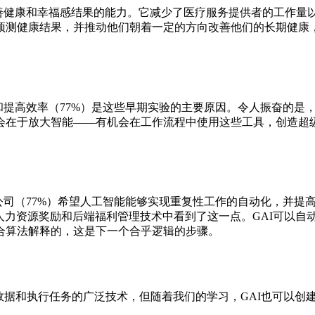
改善健康和幸福感结果的能力。它减少了医疗服务提供者的工作量
预测健康结果，并推动他们朝着一定的方向改善他们的长期健康
和提高效率（77%）是这些早期实验的主要原因。令人振奋的是
会在于放大智能——有机会在工作流程中使用这些工具，创造超
公司（77%）希望人工智能能够实现重复性工作的自动化，并提
人力资源奖励和后端福利管理技术中看到了这一点。GAI可以自
合算法解释的，这是下一个合乎逻辑的步骤。
理数据和执行任务的广泛技术，但随着我们的学习，GAI也可以