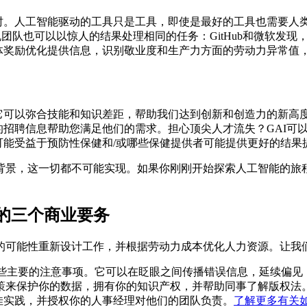
作时。人工智能驱动的工具只是工具，即使是最好的工具也需要人
团队也可以以惊人的结果处理相同的任务：GitHub和微软发现
体奖励优化提供信息，识别敬业度和生产力方面的劳动力异常值
它可以弥合技能和知识差距，帮助我们达到创新和创造力的新高度
的招聘信息帮助您满足他们的需求。担心顶尖人才流失？GAI可
可能受益于预防性保健和/或哪些保健提供者可能提供更好的结果
背景，这一切都不可能实现。如果你刚刚开始探索人工智能的旅
的三个商业要务
的可能性重新设计工作，并根据劳动力成本优化人力资源。让我们
一些主要的注意事项。它可以在眨眼之间传播错误信息，延续偏
策来保护你的数据，拥有你的知识产权，并帮助同事了解版权法
佳实践，并授权你的人事经理对他们的团队负责。
了解更多有关如