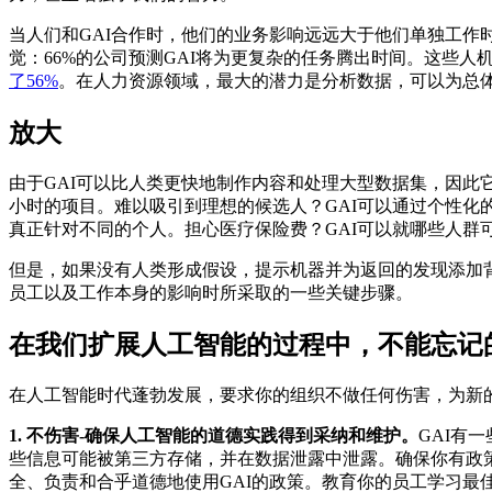
当人们和GAI合作时，他们的业务影响远远大于他们单独工
觉：66%的公司预测GAI将为更复杂的任务腾出时间。这些人机
了56%
。在人力资源领域，最大的潜力是分析数据，可以为总
放大
由于GAI可以比人类更快地制作内容和处理大型数据集，因此
小时的项目。难以吸引到理想的候选人？GAI可以通过个性化
真正针对不同的个人。担心医疗保险费？GAI可以就哪些人群
但是，如果没有人类形成假设，提示机器并为返回的发现添加
员工以及工作本身的影响时所采取的一些关键步骤。
在我们扩展人工智能的过程中，不能忘记
在人工智能时代蓬勃发展，要求你的组织不做任何伤害，为新
1. 不伤害-确保人工智能的道德实践得到采纳和维护。
GAI有
些信息可能被第三方存储，并在数据泄露中泄露。确保你有政
全、负责和合乎道德地使用GAI的政策。教育你的员工学习最