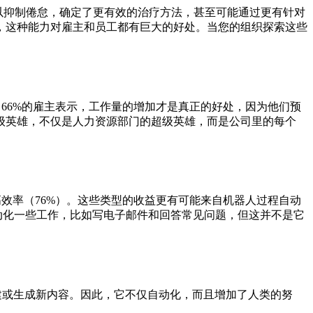
以抑制倦怠，确定了更有效的治疗方法，甚至可能通过更有针对
，这种能力对雇主和员工都有巨大的好处。当您的组织探索这些
，66%的雇主表示，工作量的增加才是真正的好处，因为他们预
级英雄，不仅是人力资源部门的超级英雄，而是公司里的每个
高效率（76%）。这些类型的收益更有可能来自机器人过程自动
动化一些工作，比如写电子邮件和回答常见问题，但这并不是它
创建或生成新内容。因此，它不仅自动化，而且增加了人类的努