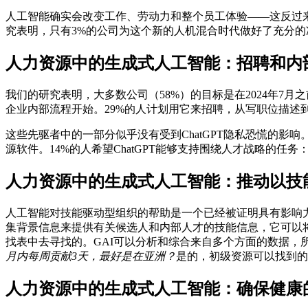
人工智能确实会改变工作、劳动力和整个员工体验——这反过
究表明，只有3%的公司为这个新的人机混合时代做好了充分
人力资源中的生成式人工智能：招聘和内
我们的研究表明，大多数公司（58%）的目标是在2024年7
企业内部流程开始。29%的人计划用它来招聘，从写职位描述到
这些先驱者中的一部分似乎没有受到ChatGPT隐私恐慌的影
源软件。14%的人希望ChatGPT能够支持围绕人才战略的任
人力资源中的生成式人工智能：推动以技
人工智能对技能驱动型组织的帮助是一个已经被证明具有影响
集背景信息来提供有关候选人和内部人才的技能信息，它可以
找表中去寻找的。GAI可以分析和综合来自多个方面的数据，
月内每周贡献3天，最好是在亚洲？
是的，初级资源可以找到的
人力资源中的生成式人工智能：确保健康