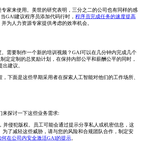
类专家来使用。美世的研究表明，三分之二的公司也有同样的感
，当GAI建议程序员添加代码行时，
程序员完成任务的速度提高
，并为人力资源专家提供考虑的效率机会。
。需要制作一个新的培训视频？GAI可以在几分钟内完成几个
以制定定制的总奖励计划，在保持内部公平和薪酬公平的同时，
提出建议。
程，下面是这些早期采用者在探索人工智能对他们的工作场所、
来探讨一下这些业务需求:
见，并侵犯版权。员工可能会通过提示分享私人或机密信息，这
。为了减轻这些威胁，请与您的风险和合规团队合作，制定安
何在公司内安全激活GAI的提示
。