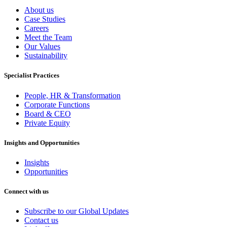
About us
Case Studies
Careers
Meet the Team
Our Values
Sustainability
Specialist Practices
People, HR & Transformation
Corporate Functions
Board & CEO
Private Equity
Insights and Opportunities
Insights
Opportunities
Connect with us
Subscribe to our Global Updates
Contact us