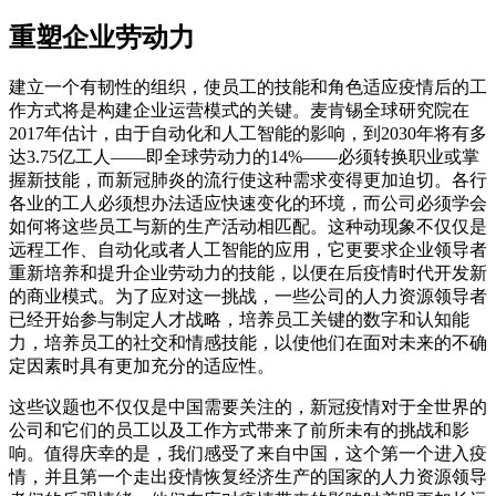
重塑企业劳动力
建立一个有韧性的组织，使员工的技能和角色适应疫情后的工
作方式将是构建企业运营模式的关键。麦肯锡全球研究院在
2017年估计，由于自动化和人工智能的影响，到2030年将有多
达3.75亿工人——即全球劳动力的14%——必须转换职业或掌
握新技能，而新冠肺炎的流行使这种需求变得更加迫切。各行
各业的工人必须想办法适应快速变化的环境，而公司必须学会
如何将这些员工与新的生产活动相匹配。这种动现象不仅仅是
远程工作、自动化或者人工智能的应用，它更要求企业领导者
重新培养和提升企业劳动力的技能，以便在后疫情时代开发新
的商业模式。为了应对这一挑战，一些公司的人力资源领导者
已经开始参与制定人才战略，培养员工关键的数字和认知能
力，培养员工的社交和情感技能，以使他们在面对未来的不确
定因素时具有更加充分的适应性。
这些议题也不仅仅是中国需要关注的，新冠疫情对于全世界的
公司和它们的员工以及工作方式带来了前所未有的挑战和影
响。值得庆幸的是，我们感受了来自中国，这个第一个进入疫
情，并且第一个走出疫情恢复经济生产的国家的人力资源领导