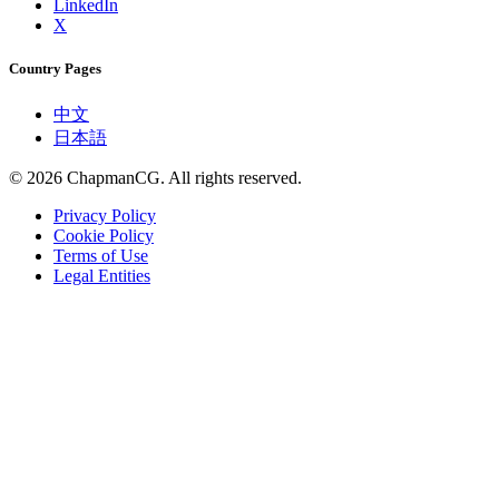
LinkedIn
X
Country Pages
中文
日本語
©
2026
ChapmanCG. All rights reserved.
Privacy Policy
Cookie Policy
Terms of Use
Legal Entities