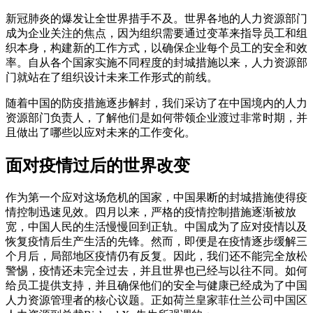
新冠肺炎的爆发让全世界措手不及。世界各地的人力资源部门
成为企业关注的焦点，因为组织需要通过变革来指导员工和组
织本身，构建新的工作方式，以确保企业每个员工的安全和效
率。自从各个国家实施不同程度的封城措施以来，人力资源部
门就站在了组织设计未来工作形式的前线。
随着中国的防疫措施逐步解封，我们采访了在中国境内的人力
资源部门负责人，了解他们是如何带领企业渡过非常时期，并
且做出了哪些以应对未来的工作变化。
面对疫情过后的世界改变
作为第一个应对这场危机的国家，中国果断的封城措施使得疫
情控制迅速见效。四月以来，严格的疫情控制措施逐渐被放
宽，中国人民的生活慢慢回到正轨。中国成为了应对疫情以及
恢复疫情后生产生活的先锋。然而，即便是在疫情逐步缓解三
个月后，局部地区疫情仍有反复。因此，我们还不能完全放松
警惕，疫情还未完全过去，并且世界也已经与以往不同。如何
给员工提供支持，并且确保他们的安全与健康已经成为了中国
人力资源管理者的核心议题。正如荷兰皇家菲仕兰公司中国区