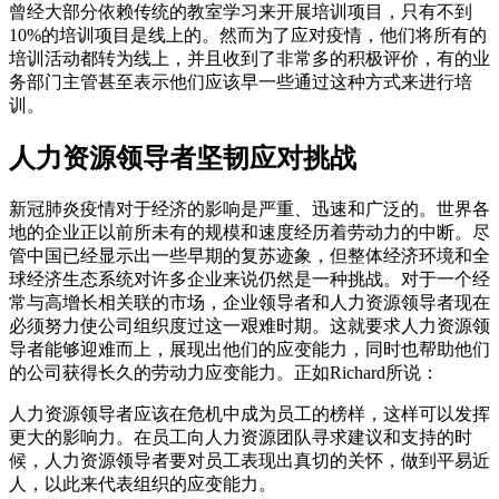
曾经大部分依赖传统的教室学习来开展培训项目，只有不到
10%的培训项目是线上的。然而为了应对疫情，他们将所有的
培训活动都转为线上，并且收到了非常多的积极评价，有的业
务部门主管甚至表示他们应该早一些通过这种方式来进行培
训。
人力资源领导者坚韧应对挑战
新冠肺炎疫情对于经济的影响是严重、迅速和广泛的。世界各
地的企业正以前所未有的规模和速度经历着劳动力的中断。尽
管中国已经显示出一些早期的复苏迹象，但整体经济环境和全
球经济生态系统对许多企业来说仍然是一种挑战。对于一个经
常与高增长相关联的市场，企业领导者和人力资源领导者现在
必须努力使公司组织度过这一艰难时期。这就要求人力资源领
导者能够迎难而上，展现出他们的应变能力，同时也帮助他们
的公司获得长久的劳动力应变能力。正如Richard所说：
人力资源领导者应该在危机中成为员工的榜样，这样可以发挥
更大的影响力。在员工向人力资源团队寻求建议和支持的时
候，人力资源领导者要对员工表现出真切的关怀，做到平易近
人，以此来代表组织的应变能力。