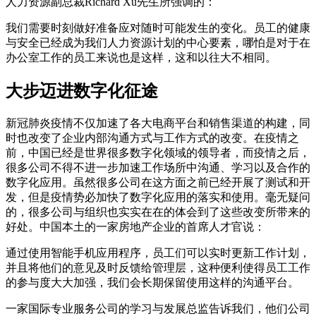
人力资源副总裁Richard Xu先生所强调的：
我们需要时刻做好准备应对随时可能发生的变化。员工的健康
与安全已经成为我们人力资源计划的中心要素，哪怕是对于在
办公室工作的员工来说也是这样，这和以往大不相同。
大步迈进数字化征途
新冠肺炎疫情不仅加速了各大电商平台和销售渠道的构建，同
时也改变了企业内部沟通方式与工作方式的改变。在疫情之
前，中国已经是世界很多数字化领域的领导者，而疫情之后，
很多公司不得不进一步加速工作场所中沟通、学习以及合作的
数字化应用。虽然很多公司在这方面之前已经开展了测试和开
发，但是疫情势必加快了数字化应用的落实和使用。毫无疑问
的，很多公司与组织也实实在在的体会到了这些改变所带来的
好处。中国本土的一家房地产企业的首席人才官说：
通过使用智能手机应用程序，员工们可以实时更新工作计划，
并且将他们的意见及时反馈给管理层，这种便利使得员工工作
的参与度大大加强，我们会长期保留使用这样的沟通平台。
一家国际专业服务公司的学习与发展总监告诉我们，他们公司