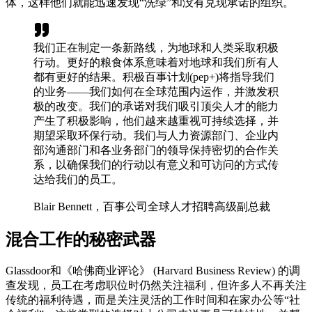
体，这样他们就能迅速发现“洗绿”和没有兑现承诺的组织。
我们正在制定一条新路线，为地球和人类采取积极
行动。更好的粮食体系意味着对地球和我们所有人
都有更好的结果。积极百事计划(pep+)将指导我们
的业务——我们如何在全球范围内运作，并激发积
极的改变。我们的承诺对我们吸引顶尖人才的能力
产生了积极影响，他们越来越重视可持续选择，并
期望采取环保行动。我们与人力资源部门、企业内
部沟通部门和各业务部门的领导保持密切的合作关
系，以确保我们的行动以有意义和可访问的方式传
达给我们的员工。
Blair Bennett，百事公司全球人才招聘高级副总裁
混合工作的秘密武器
Glassdoor和《哈佛商业评论》 (Harvard Business Review) 的调
查发现，员工在考虑职位时仍然关注福利，但许多人不再关注
传统的福利待遇，而是关注灵活的工作时间和在家办公等“社