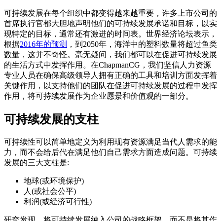
可持续发展在每个组织中都变得越来越重要，许多上市公司的
首席执行官都大胆地声明他们的可持续发展承诺和目标，以实
现特定的目标，通常还有激进的时间表。世界经济论坛表示，
根据
2016年的预测
，到2050年，海洋中的塑料数量将超过鱼类
数量，这并不奇怪。毫无疑问，我们都可以在促进可持续发展
的生活方式中发挥作用。在ChapmanCG，我们坚信人力资源
专业人员在确保高级领导人拥有正确的工具和培训方面发挥着
关键作用，以支持他们的团队在促进可持续发展的过程中发挥
作用，将可持续发展作为企业愿景和价值观的一部分。
可持续发展的支柱
可持续性可以简单地定义为利用现有资源满足当代人需求的能
力，而不会给后代在满足他们自己需求方面造成问题。可持续
发展的三大支柱是:
地球(或环境保护)
人(或社会公平)
利润(或经济可行性)
研究发现，将可持续发展纳入公司的战略框架，而不是将其作