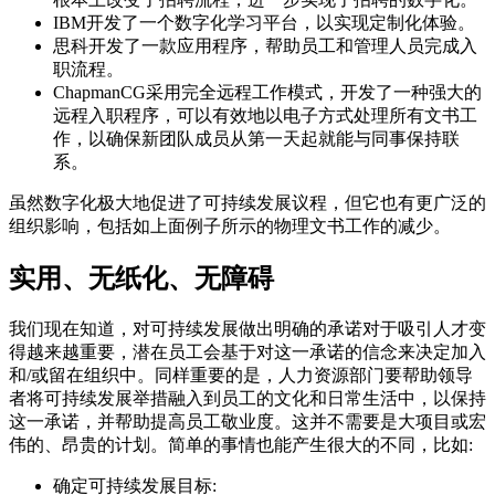
IBM开发了一个数字化学习平台，以实现定制化体验。
思科开发了一款应用程序，帮助员工和管理人员完成入
职流程。
ChapmanCG采用完全远程工作模式，开发了一种强大的
远程入职程序，可以有效地以电子方式处理所有文书工
作，以确保新团队成员从第一天起就能与同事保持联
系。
虽然数字化极大地促进了可持续发展议程，但它也有更广泛的
组织影响，包括如上面例子所示的物理文书工作的减少。
实用、无纸化、无障碍
我们现在知道，对可持续发展做出明确的承诺对于吸引人才变
得越来越重要，潜在员工会基于对这一承诺的信念来决定加入
和/或留在组织中。同样重要的是，人力资源部门要帮助领导
者将可持续发展举措融入到员工的文化和日常生活中，以保持
这一承诺，并帮助提高员工敬业度。这并不需要是大项目或宏
伟的、昂贵的计划。简单的事情也能产生很大的不同，比如:
确定可持续发展目标: