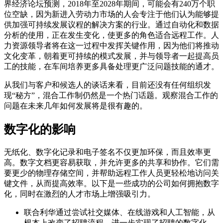
界经济论坛预测，2018年至2028年期间，可能会有240万个职
位空缺，因为新进入劳动力市场的人会专注于他们认为能够提
供加强可持续发展议程的解决方案的行业。通过自动化和数据
分析的使用，正在发生变化，使更多的角色适合远程工作。人
力资源领导者将在这一过程中发挥关键作用，因为他们将推动
文化变革，朝着更可持续的模式发展，并与领导者一起提高员
工的技能，在车间培养更多具备处理更广泛问题技能的通才。
从我们与客户和候选人的谈话来看，目前还没有任何组织发
现“秘方”，混合工作制仍然是一个热门话题。观察混合工作的
问题在未来几年如何发展将是很有趣的。
数字化的影响
无纸化、数字化记录和电子签名不仅更加环保，而且效率更
高。数字文档更容易获取，并允许更多的共享和协作。它们需
要更少的物理存储空间，并帮助远程工作人员更轻松地访问关
键文件，从而提高效率。以下是一些成功的公司如何拥抱数字
化，同时在激烈的人才市场上增强吸引力。
联合利华通过尝试社交媒体、在线游戏和人工智能，从
根本上改变了招聘流程，进一步实现了招聘的数字化。