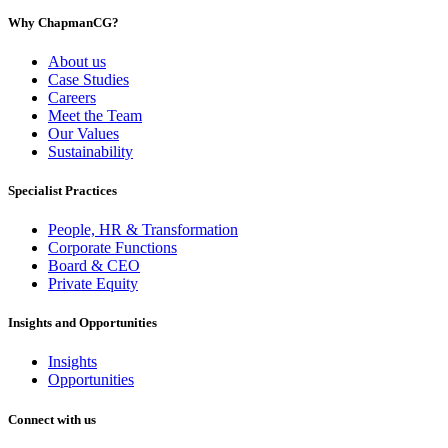
Why ChapmanCG?
About us
Case Studies
Careers
Meet the Team
Our Values
Sustainability
Specialist Practices
People, HR & Transformation
Corporate Functions
Board & CEO
Private Equity
Insights and Opportunities
Insights
Opportunities
Connect with us