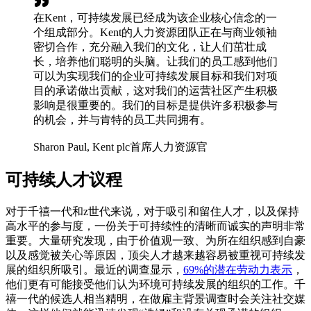
在Kent，可持续发展已经成为该企业核心信念的一
个组成部分。Kent的人力资源团队正在与商业领袖
密切合作，充分融入我们的文化，让人们茁壮成
长，培养他们聪明的头脑。让我们的员工感到他们
可以为实现我们的企业可持续发展目标和我们对项
目的承诺做出贡献，这对我们的运营社区产生积极
影响是很重要的。我们的目标是提供许多积极参与
的机会，并与肯特的员工共同拥有。
Sharon Paul, Kent plc首席人力资源官
可持续人才议程
对于千禧一代和z世代来说，对于吸引和留住人才，以及保持
高水平的参与度，一份关于可持续性的清晰而诚实的声明非常
重要。大量研究发现，由于价值观一致、为所在组织感到自豪
以及感觉被关心等原因，顶尖人才越来越容易被重视可持续发
展的组织所吸引。最近的调查显示，
69%的潜在劳动力表示
，
他们更有可能接受他们认为环境可持续发展的组织的工作。千
禧一代的候选人相当精明，在做雇主背景调查时会关注社交媒