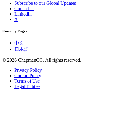
Subscribe to our Global Updates
Contact us
LinkedIn
X
Country Pages
中文
日本語
©
2026
ChapmanCG. All rights reserved.
Privacy Policy
Cookie Policy
Terms of Use
Legal Entities