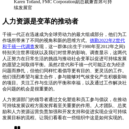
Karen Totland, FMC Corporation副总裁兼首席可持
续发展官
人力资源是变革的推动者
千禧一代正在迅速成为全球劳动力的最大组成部分，他们为工
作场所带来了不同的视角和新的思维方式。
德勤2022年Z世代
和千禧一代调查
发现，这一群体(出生于1980年至2012年之间)
特别关注世界现状以及我们对世界的影响。调查显示，这两代
人正努力在日常生活的挑战与推动社会变革以促进可持续发展
的愿望之间取得平衡。虽然Z世代和千禧一代可能正在为经济
问题而挣扎，但他们同样忙着倡导更有目的、更灵活的工作。
他们强烈希望与雇主合作，参与能够对气候变化产生积极影响
的项目。关注工作与生活的平衡和幸福，以及通过工作解决社
会问题的机会是很重要的。
人力资源部门的领导者通过文化塑造和员工参与倡议，在推动
可持续发展议程方面发挥着至关重要的作用。人才团队、总奖
励和人力资源运营负责加强和开发支持和促进实现企业可持续
发展目标的流程。让我们看看在一些组织中这是如何实现的。